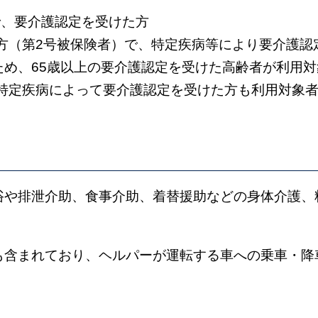
で、要介護認定を受けた方
の方（第2号被保険者）で、特定疾病等により要介護認
ため、65歳以上の要介護認定を受けた高齢者が利用
も特定疾病によって要介護認定を受けた方も利用対象
浴や排泄介助、食事介助、着替援助などの身体介護、
も含まれており、ヘルパーが運転する車への乗車・降
。