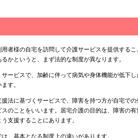
利用者様の自宅を訪問して介護サービスを提供するこ
あるかというと、まず法的な制度が異なります。
くサービスで、加齢に伴って病気や身体機能が低下し
います。
支援法に基づくサービスで、障害を持つ方が自宅での
ビスのことをいいます。居宅介護の目的は、障害の有
よう支援することにあります。
では、基本となる制度上の違いがあります。