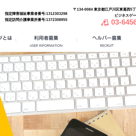
〒134-0084 東京都江戸川区東葛西5丁
指定障害福祉事業者番号:1312303298
ビジネスゲー
指定訪問介護事業所番号:1372308955
03-6456