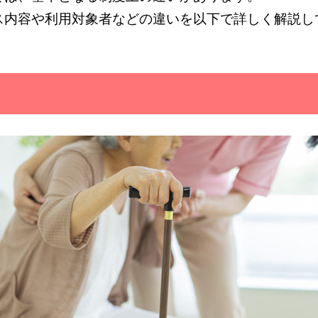
ス内容や利用対象者などの違いを以下で詳しく解説し