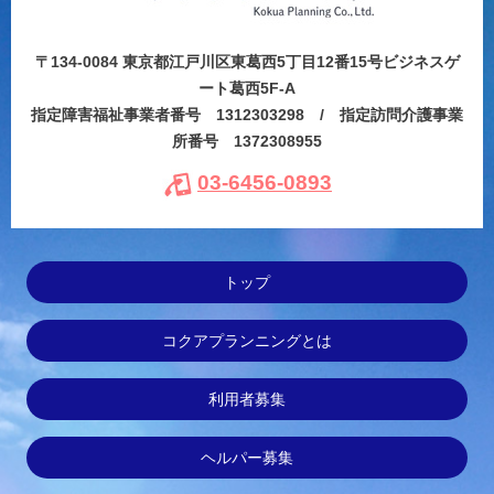
〒134-0084 東京都江戸川区東葛西5丁目12番15号ビジネスゲ
ート葛西5F-A
指定障害福祉事業者番号 1312303298 / 指定訪問介護事業
所番号 1372308955
03-6456-0893
トップ
コクアプランニングとは
利用者募集
ヘルパー募集